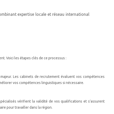
mbinant expertise locale et réseau international
t. Voici les étapes clés de ce processus :
out majeur. Les cabinets de recrutement évaluent vos compétences
méliorer vos compétences linguistiques si nécessaire.
ialisés vérifient la validité de vos qualifications et s’assurent
re pour travailler dans la région.