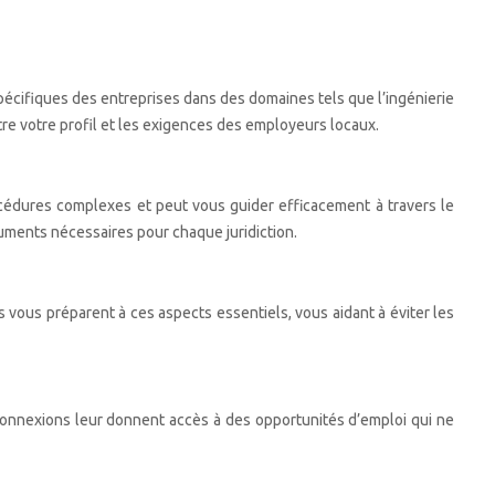
pécifiques des entreprises dans des domaines tels que l’ingénierie
ntre votre profil et les exigences des employeurs locaux.
océdures complexes et peut vous guider efficacement à travers le
ocuments nécessaires pour chaque juridiction.
 vous préparent à ces aspects essentiels, vous aidant à éviter les
 connexions leur donnent accès à des opportunités d’emploi qui ne