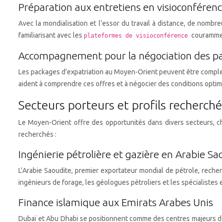
Préparation aux entretiens en visioconféren
Avec la mondialisation et l’essor du travail à distance, de nomb
familiarisant avec les
courammen
plateformes de visioconférence
Accompagnement pour la négociation des pa
Les packages d’expatriation au Moyen-Orient peuvent être complexes
aident à comprendre ces offres et à négocier des conditions optim
Secteurs porteurs et profils recherché
Le Moyen-Orient offre des opportunités dans divers secteurs, c
recherchés :
Ingénierie pétrolière et gazière en Arabie Sa
L’Arabie Saoudite, premier exportateur mondial de pétrole, reche
ingénieurs de forage, les géologues pétroliers et les spécialistes
Finance islamique aux Emirats Arabes Unis
Dubaï et Abu Dhabi se positionnent comme des centres majeurs de 