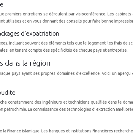
ce
reux premiers entretiens se déroulent par visioconférence. Les cabinets
t utilisées et en vous donnant des conseils pour faire bonne impression
ckages d’expatriation
, incluant souvent des éléments tels que le logement, les frais de scol
ales, en tenant compte des spécificités de chaque pays et entreprise.
s dans la région
haque pays ayant ses propres domaines d’excellence. Voici un aperçu d
oudite
rche constamment des ingénieurs et techniciens qualifiés dans le domain
 en pétrochimie. La connaissance des technologies d’ extraction améliorée
la finance islamique. Les banques et institutions financières recherch