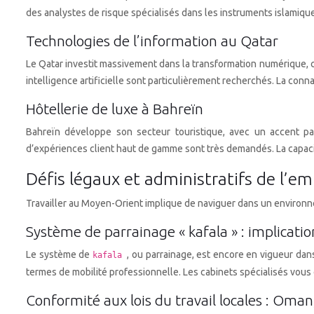
des analystes de risque spécialisés dans les instruments islamique
Technologies de l’information au Qatar
Le Qatar investit massivement dans la transformation numérique, cr
intelligence artificielle sont particulièrement recherchés. La conna
Hôtellerie de luxe à Bahreïn
Bahreïn développe son secteur touristique, avec un accent part
d’expériences client haut de gamme sont très demandés. La capacit
Défis légaux et administratifs de l’
Travailler au Moyen-Orient implique de naviguer dans un environne
Système de parrainage « kafala » : implicati
Le système de
, ou parrainage, est encore en vigueur dans
kafala
termes de mobilité professionnelle. Les cabinets spécialisés vous
Conformité aux lois du travail locales : Oman