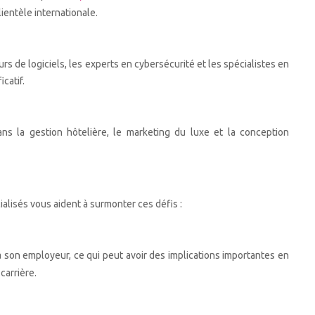
ientèle internationale.
s de logiciels, les experts en cybersécurité et les spécialistes en
catif.
ans la gestion hôtelière, le marketing du luxe et la conception
alisés vous aident à surmonter ces défis :
 à son employeur, ce qui peut avoir des implications importantes en
carrière.