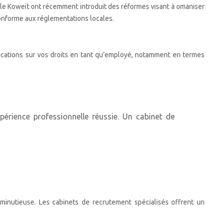
t le Koweït ont récemment introduit des réformes visant à omaniser
conforme aux réglementations locales.
lications sur vos droits en tant qu’employé, notamment en termes
périence professionnelle réussie. Un cabinet de
 minutieuse. Les cabinets de recrutement spécialisés offrent un