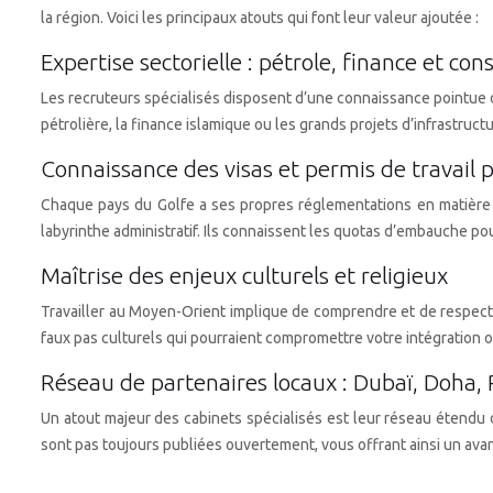
la région. Voici les principaux atouts qui font leur valeur ajoutée :
Expertise sectorielle : pétrole, finance et con
Les recruteurs spécialisés disposent d’une connaissance pointue d
pétrolière, la finance islamique ou les grands projets d’infrastruc
Connaissance des visas et permis de travail 
Chaque pays du Golfe a ses propres réglementations en matière d
labyrinthe administratif. Ils connaissent les quotas d’embauche pou
Maîtrise des enjeux culturels et religieux
Travailler au Moyen-Orient implique de comprendre et de respecter
faux pas culturels qui pourraient compromettre votre intégration 
Réseau de partenaires locaux : Dubaï, Doha, 
Un atout majeur des cabinets spécialisés est leur réseau étendu 
sont pas toujours publiées ouvertement, vous offrant ainsi un avant