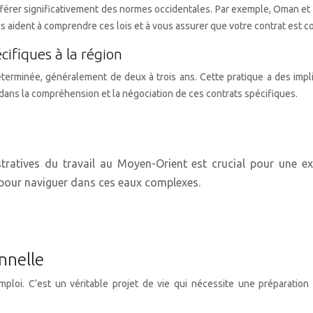
ifférer significativement des normes occidentales. Par exemple, Oman e
s aident à comprendre ces lois et à vous assurer que votre contrat est 
ifiques à la région
terminée, généralement de deux à trois ans. Cette pratique a des imp
 dans la compréhension et la négociation de ces contrats spécifiques.
stratives du travail au Moyen-Orient est crucial pour une ex
é pour naviguer dans ces eaux complexes.
nnelle
ploi. C’est un véritable projet de vie qui nécessite une préparation