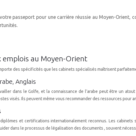
votre passeport pour une carrière réussie au Moyen-Orient, co
rtunités.
x emplois au Moyen-Orient
te des spécificités que les cabinets spécialisés maîtrisent parfaitemen
rabe, Anglais
availler dans le Golfe, et la connaissance de l’arabe peut être un at
s postes visés. Ils peuvent même vous recommander des ressources pour a
s
ômes et certifications internationalement reconnus. Les cabinets spéc
uider dans le processus de légalisation des documents , souvent nécessai