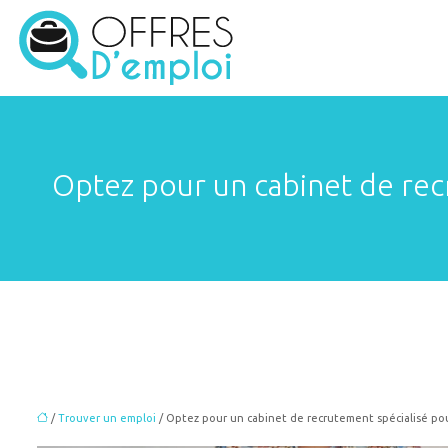
Optez pour un cabinet de rec
/
Trouver un emploi
/ Optez pour un cabinet de recrutement spécialisé po