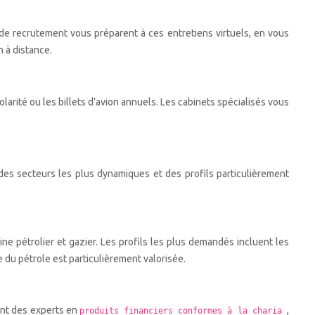
 de recrutement vous préparent à ces entretiens virtuels, en vous
 à distance.
arité ou les billets d’avion annuels. Les cabinets spécialisés vous
es secteurs les plus dynamiques et des profils particulièrement
e pétrolier et gazier. Les profils les plus demandés incluent les
 du pétrole est particulièrement valorisée.
ent des experts en
,
produits financiers conformes à la charia