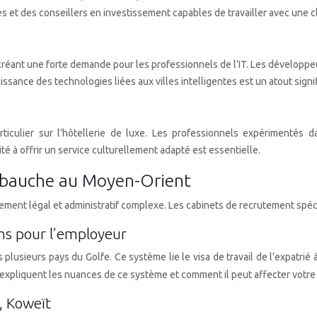
s et des conseillers en investissement capables de travailler avec une cl
éant une forte demande pour les professionnels de l’IT. Les développeur
issance des technologies liées aux villes intelligentes est un atout signifi
iculier sur l’hôtellerie de luxe. Les professionnels expérimentés d
é à offrir un service culturellement adapté est essentielle.
embauche au Moyen-Orient
ment légal et administratif complexe. Les cabinets de recrutement spéci
ons pour l’employeur
 plusieurs pays du Golfe. Ce système lie le visa de travail de l’expatrié
 expliquent les nuances de ce système et comment il peut affecter votre 
, Koweït