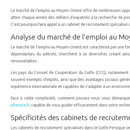
Le marché de l’emploi au Moyen-Orient offre de nombreuses oppor
attire chaque année des milliers d’expatriés à la recherche de po
C’est pourquoi faire appel à un cabinet de recrutement spécialis
Analyse du marché de l’emploi au Mo
Le marché de l’emploi au Moyen-Orient est caractérisé par une for
dépendantes du pétrole, cherchent à se diversifier, créant ai
renouvelables.
Les pays du Conseil de Coopération du Golfe (CCG), notamment les 
souvent exempts d’impôts, ainsi que des avantages sociaux génér
expérience internationale et capables de s’adapter à un environne
Face à cette complexité, comment pouvez-vous vous démarquer e
phenicia.fr
, capable de vous guider efficacement dans votre rech
Spécificités des cabinets de recrutem
Les cabinets de recrutement spécialisés dans le Golfe Persique se 