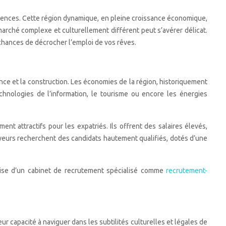
iences. Cette région dynamique, en pleine croissance économique,
marché complexe et culturellement différent peut s’avérer délicat.
chances de décrocher l’emploi de vos rêves.
nce et la construction. Les économies de la région, historiquement
hnologies de l’information, le tourisme ou encore les énergies
nt attractifs pour les expatriés. Ils offrent des salaires élevés,
yeurs recherchent des candidats hautement qualifiés, dotés d’une
rtise d’un cabinet de recrutement spécialisé comme
recrutement-
r capacité à naviguer dans les subtilités culturelles et légales de