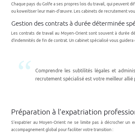
Chaque pays du Golfe a ses propres lois du travail, qui peuvent d
ou koweïtiser leur main-d’œuvre. Les cabinets de recrutement vou
Gestion des contrats à durée déterminée spéc
Les contrats de travail au Moyen-Orient sont souvent à durée dé
d’indemnités de fin de contrat. Un cabinet spécialisé vous guidera
Comprendre les subtilités légales et admini
recrutement spécialisé est votre meilleur alli
Préparation à l’expatriation professio
S’expatrier au Moyen-Orient ne se limite pas à décrocher un em
accompagnement global pour faciliter votre transition :