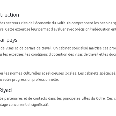
struction
es secteurs clés de l’économie du Golfe. Ils comprennent les besoins s
ture. Cette expertise leur permet d’évaluer avec précision l’adéquation e
par pays
e visas et de permis de travail. Un cabinet spécialisé maîtrise ces pr
r les expatriés, les conditions d’obtention des visas de travail et les d
 les normes culturelles et religieuses locales. Les cabinets spécialisés
ou votre progression professionnelle.
Riyad
de partenaires et de contacts dans les principales villes du Golfe. Ces
age concurrentiel significatif.