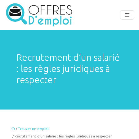
Recrutement d’un salarié
: les règles juridiques à
respecter
/
Trouver un emploi
/ Recrutement d’un salarié : les règles juridiques à respecter