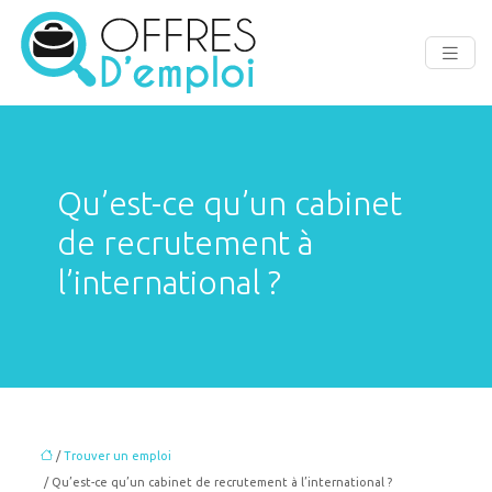
Qu’est-ce qu’un cabinet
de recrutement à
l’international ?
/
Trouver un emploi
/ Qu’est-ce qu’un cabinet de recrutement à l’international ?