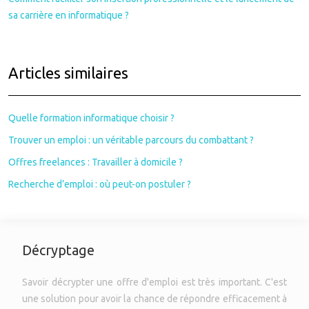
sa carrière en informatique ?
Articles similaires
Quelle formation informatique choisir ?
Trouver un emploi : un véritable parcours du combattant ?
Offres freelances : Travailler à domicile ?
Recherche d’emploi : où peut-on postuler ?
Décryptage
Savoir décrypter une offre d'emploi est très important. C'est
une solution pour avoir la chance de répondre efficacement à